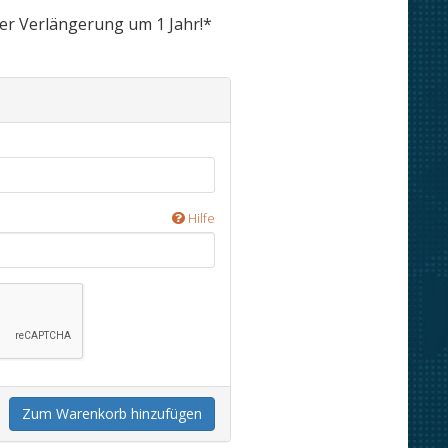
ger Verlängerung um 1 Jahr!*
Hilfe
Zum Warenkorb hinzufügen