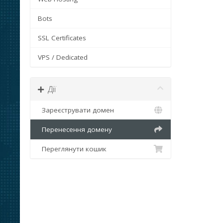
Bots
SSL Certificates
VPS / Dedicated
Дії
Зареєструвати домен
Перенесення домену
Переглянути кошик