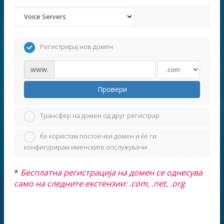
Регистрирај нов домен
www.
Провери
Трансфер на домен од друг регистрар
Ќе користам постоечки домен и ќе ги
конфигурирам именските опслужувачи
*
Бесплатна регистрација на домен се однесува
само на следните екстензии: .com, .net, .org