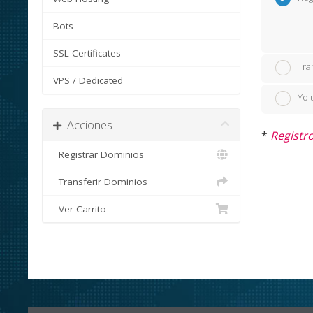
Bots
SSL Certificates
Tra
VPS / Dedicated
Yo 
Acciones
*
Registro
Registrar Dominios
Transferir Dominios
Ver Carrito