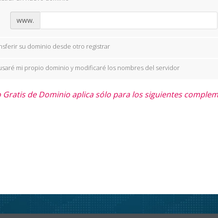
www.
nsferir su dominio desde otro registrar
usaré mi propio dominio y modificaré los nombres del servidor
 Gratis de Dominio aplica sólo para los siguientes compleme