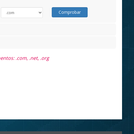
Comprobar
ntos: .com, .net, .org