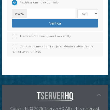
Registrar um novo domínio
www.
Verifica
Transferir domínio para TserverHQ
Vou usar o meu domínio já existente e atualizar os
namerservers - DNS
Copyright © 2026 TserverHQ All rights reserved.