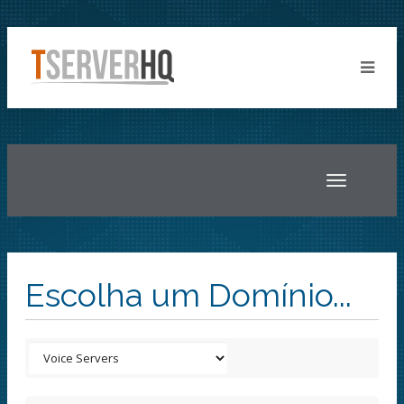
Toggle
navigatio
Escolha um Domínio...