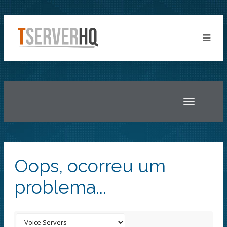
Toggle
navigatio
Oops, ocorreu um
problema...