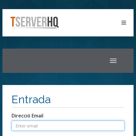
Toggle
navigatio
Entrada
Direcció Email