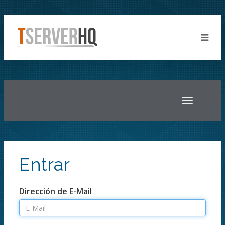
Toggle
navigatio
Entrar
Dirección de E-Mail