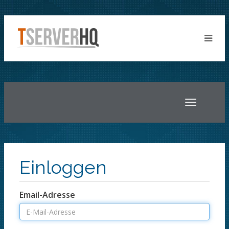
Toggle
navigatio
Einloggen
Email-Adresse