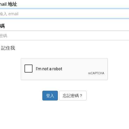
mail 地址
碼
記住我
忘記密碼？