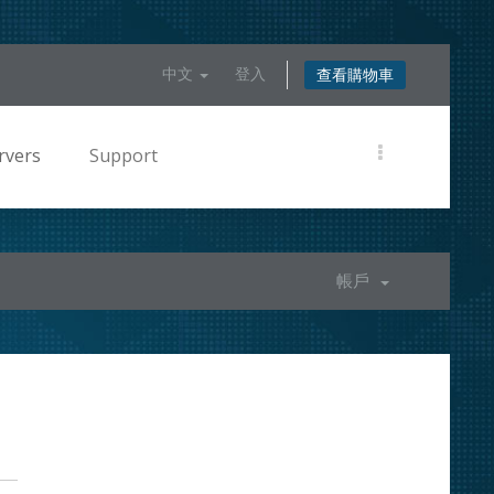
中文
登入
查看購物車
rvers
Support
帳戶