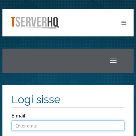
Toggle
navigatio
Logi sisse
E-mail