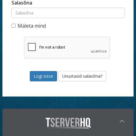
Salasõna
Mäleta mind
Unustasid salasõna?