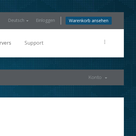
Deutsch
Einloggen
Warenkorb ansehen
rvers
Support
Konto