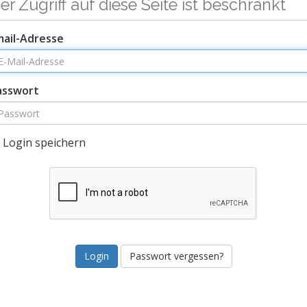
er Zugriff auf diese Seite ist beschränkt
mail-Adresse
asswort
Login speichern
Passwort vergessen?