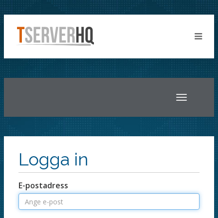
Toggle
navigatio
Logga in
E-postadress