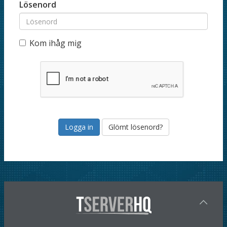
Lösenord
Kom ihåg mig
Glömt lösenord?