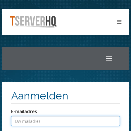
Toggle
navigatio
Aanmelden
E-mailadres