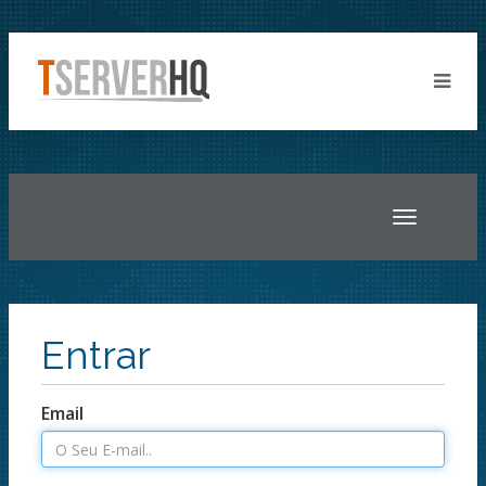
Toggle
navigatio
Entrar
Email