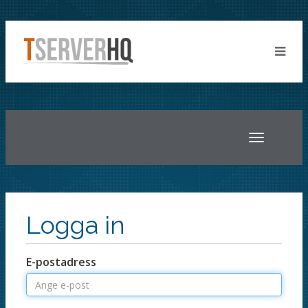
Toggle
navigatio
Logga in
E-postadress